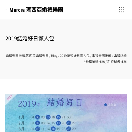
Marcia 瑪西亞婚禮樂團
2019結婚好日懶人包
婚禮樂團推薦,瑪西亞婚禮樂團
/
Blog
/
2019結婚好日懶人包
/
婚禮樂團推薦
/
婚禮紀錄
/
婚禮紀錄推薦
/
新娘秘書推薦