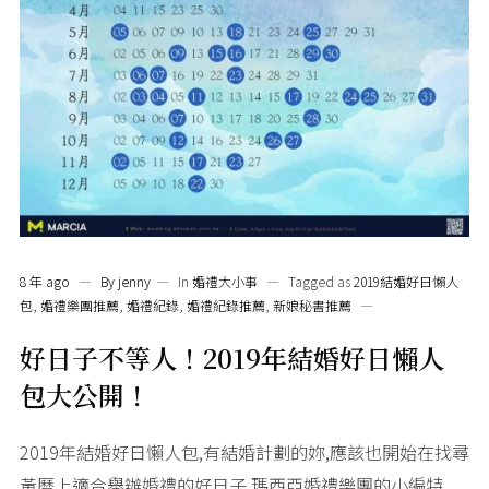
8 年 ago
By
jenny
In
婚禮大小事
Tagged as
2019結婚好日懶人
包
,
婚禮樂團推薦
,
婚禮紀錄
,
婚禮紀錄推薦
,
新娘秘書推薦
好日子不等人！2019年結婚好日懶人
包大公開！
2019年結婚好日懶人包,有結婚計劃的妳,應該也開始在找尋
黃曆上適合舉辦婚禮的好日子,瑪西亞婚禮樂團的小編特