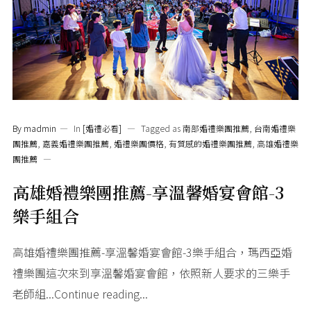
By
madmin
In
[婚禮必看]
Tagged as
南部婚禮樂團推薦
,
台南婚禮樂
團推薦
,
嘉義婚禮樂團推薦
,
婚禮樂團價格
,
有質感的婚禮樂團推薦
,
高雄婚禮樂
團推薦
高雄婚禮樂團推薦-享溫馨婚宴會館-3
樂手組合
高雄婚禮樂團推薦-享溫馨婚宴會館-3樂手組合，瑪西亞婚
禮樂團這次來到享溫馨婚宴會館，依照新人要求的三樂手
老師組...Continue reading...