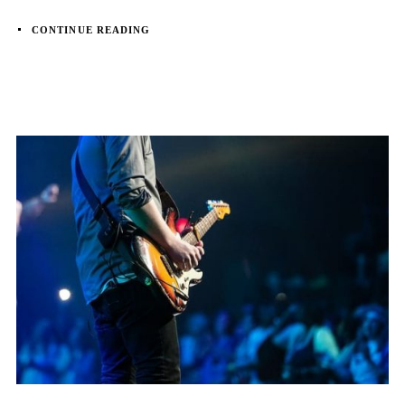
CONTINUE READING