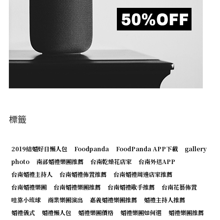
標籤
2019結婚好日懶人包
Foodpanda
FoodPanda APP下載
gallery
photo
南部婚禮樂團推薦
台南乾燥花店家
台南外送APP
台南婚禮主持人
台南婚禮佈置推薦
台南婚禮周邊店家推薦
台南婚禮樂團
台南婚禮樂團推薦
台南婚禮歌手推薦
台南花藝佈置
哇靠小琉球
商業樂團演出
嘉義婚禮樂團推薦
婚禮主持人推薦
婚禮儀式
婚禮懶人包
婚禮樂團價格
婚禮樂團如何選
婚禮樂團推薦