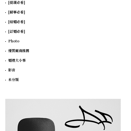
[提親必看]
[歸寧必看]
[結婚必看]
[訂婚必看]
Photo
優質廠商推薦
婚禮大小事
影音
未分類