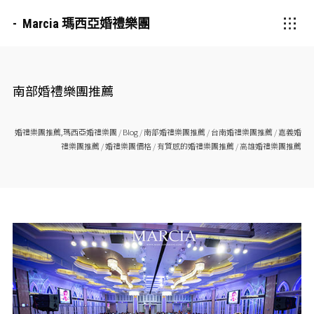
Marcia 瑪西亞婚禮樂團
南部婚禮樂團推薦
婚禮樂團推薦,瑪西亞婚禮樂團
/
Blog
/
南部婚禮樂團推薦
/
台南婚禮樂團推薦
/
嘉義婚
禮樂團推薦
/
婚禮樂團價格
/
有質感的婚禮樂團推薦
/
高雄婚禮樂團推薦